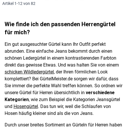
Artikel
1
-
12
von
82
Wie finde ich den passenden Herrengürtel
für mich?
Ein gut ausgesuchter Gürtel kann Ihr Outfit perfekt
abrunden. Eine einfache Jeans bekommt durch einen
schönen Ledergürtel in einem kontrastierenden Farbton
direkt das gewisse Etwas. Und was halten Sie von einem
schicken Wildledergürtel
, der Ihren förmlichen Look
komplettiert? Bei GürtelMeister.de sorgen wir dafür, dass
Sie immer die perfekte Wahl treffen können. So ordnen wir
unsere Gürtel für Herren übersichtlich in
verschiedene
Kategorien
, wie zum Beispiel die Kategorien Jeansgürtel
und
Hosengürtel
. Das tun wir, weil die Schlaufen von
Hosen häufig kleiner sind als die von Jeans.
Durch unser breites Sortiment an Gürteln für Herren haben