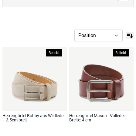
Beliebt
Beliebt
Herrengürtel Bobby aus Wildleder
Herrengürtel Mason - Volleder -
– 3,5cm breit
Breite: 4 cm