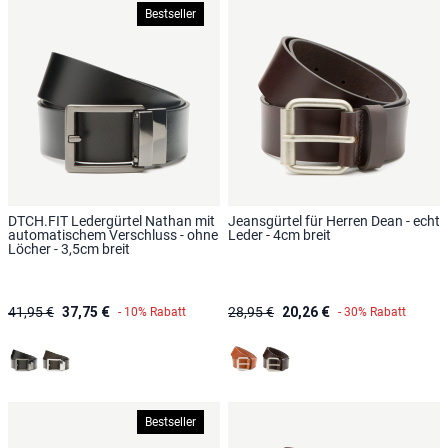
Bestseller
DTCH.FIT Ledergürtel Nathan mit
Jeansgürtel für Herren Dean - echt
automatischem Verschluss - ohne
Leder - 4cm breit
Löcher - 3,5cm breit
41,95 €
37,75 €
28,95 €
20,26 €
- 10% Rabatt
- 30% Rabatt
Schwarz
Dunkelbraun
Cognac
Dunkelbraun
Bestseller