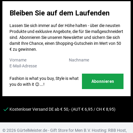
Bleiben Sie auf dem Laufenden
Lassen Sie sich immer auf der Höhe halten - über die neusten
Produkte und exklusive Angebote, die für Sie maßgeschneidert
sind. Abonnieren Sie unseren Newsletter und sichern Sie sich
damit Ihre Chance, einen Shopping-Gutschein im Wert von 50
€ zu gewinnen.
Vorname
Nachname
E-Mail-Adresse
*
Fashion is what you buy, Style is what
you do with it 😉….!
Kostenloser Versand DE ab € 50,- (AUT € 6,95 / CH € 8,95)
© 2026 GürtelMeister.de - Gift Store for Men B.V. Hosting:
RBB Host
,