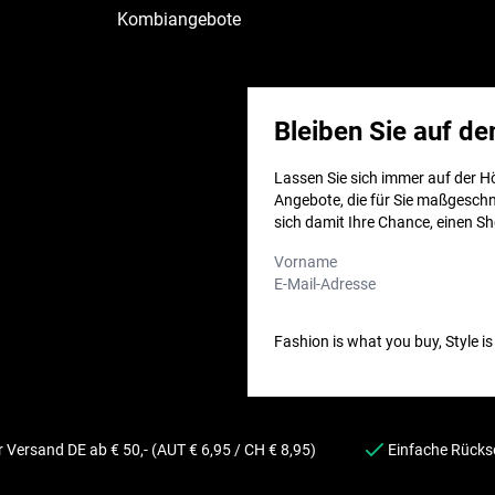
Kombiangebote
Bleiben Sie auf d
Lassen Sie sich immer auf der H
Angebote, die für Sie maßgeschn
sich damit Ihre Chance, einen S
Vorname
E-Mail-Adresse
*
Fashion is what you buy, Style is
 Versand DE ab € 50,- (AUT € 6,95 / CH € 8,95)
Einfache Rück