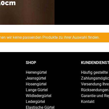
nen wir keine passenden Produkte zu ihrer Auswahl finden.
SHOP
KUNDENDIENS
Herrengürtel
Häufig gestellte
Jeansgürtel
Zahlungsmöglic
Hosengürtel
Versendung Ihre
Lange Gürtel
Rücksendungen
Wildledergürtel
Garantie und Re
Ledergürtel
Kontakt
Elastische Gürtel