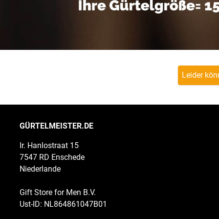
Leider kön
GÜRTELMEISTER.DE
Ir. Hanlostraat 15
7547 RD Enschede
Niederlande
Gift Store for Men B.V.
Ust-ID: NL864861047B01