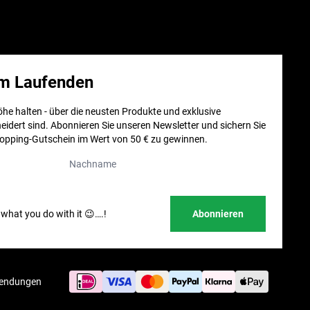
em Laufenden
öhe halten - über die neusten Produkte und exklusive
eidert sind. Abonnieren Sie unseren Newsletter und sichern Sie
hopping-Gutschein im Wert von 50 € zu gewinnen.
Nachname
 what you do with it 😉….!
sendungen